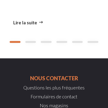
Lire la suite
NOUS CONTACTER
Questions les plus fréquentes
Formulaires de contact
Nos magasins