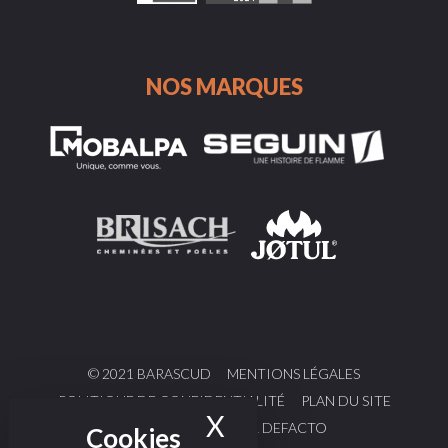
NOS MARQUES
© 2021 BARASCUD
MENTIONS LÉGALES
POLITIQUE DE CONFIDENTIALITÉ
PLAN DU SITE
X
Masquer le bande
DESIGN & CODE PAR DEFACTO