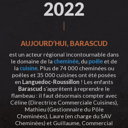
2022
AUJOURD’HUI, BARASCUD
est un acteur régional incontournable dans
le domaine de la
cheminée
, du
poêle
et de
la
cuisine
. Plus de 74 000 cheminées ou
poêles et 35 000 cuisines ont été posées
en
Languedoc-Roussillon
! Les enfants
Barascud
s’apprêtent à reprendre le
flambeau : il faut désormais compter avec
Céline (Directrice Commerciale Cuisines),
Mathieu (Gestionnaire du Pôle
Cheminées), Laure (en charge du SAV
Cheminées) et Guillaume, Commercial