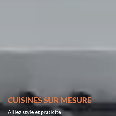
CUISINES SUR MESURE
Alliez style et praticité