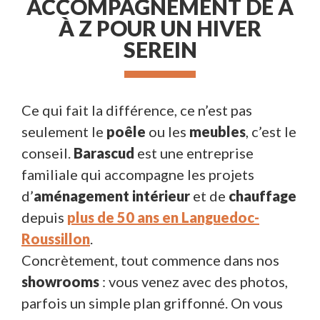
ACCOMPAGNEMENT DE A
À Z POUR UN HIVER
SEREIN
Ce qui fait la différence, ce n’est pas
seulement le
poêle
ou les
meubles
, c’est le
conseil.
Barascud
est une entreprise
familiale qui accompagne les projets
d’
aménagement intérieur
et de
chauffage
depuis
plus de 50 ans en Languedoc-
Roussillon
.
Concrètement, tout commence dans nos
showrooms
: vous venez avec des photos,
parfois un simple plan griffonné. On vous