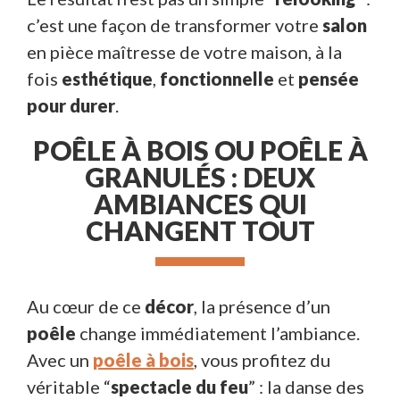
c’est une façon de transformer votre
salon
en pièce maîtresse de votre maison, à la
fois
esthétique
,
fonctionnelle
et
pensée
pour durer
.
POÊLE À BOIS OU POÊLE À
GRANULÉS : DEUX
AMBIANCES QUI
CHANGENT TOUT
Au cœur de ce
décor
, la présence d’un
poêle
change immédiatement l’ambiance.
Avec un
poêle à bois
, vous profitez du
véritable “
spectacle du feu
” : la danse des