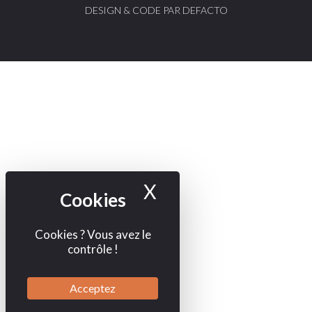
DESIGN & CODE PAR DEFACTO
X
Masquer le bande
Cookies ? Vous avez le
contrôle !
Acceptez