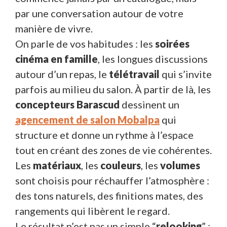
par une conversation autour de votre
manière de vivre.
On parle de vos habitudes : les
soirées
cinéma en famille
, les longues discussions
autour d’un repas, le
télétravail
qui s’invite
parfois au milieu du salon. À partir de là, les
concepteurs Barascud
dessinent un
agencement de salon Mobalpa
qui
structure et donne un rythme à l’espace
tout en créant des zones de vie cohérentes.
Les
matériaux
, les
couleurs
, les
volumes
sont choisis pour réchauffer l’atmosphère :
des tons naturels, des finitions mates, des
rangements qui libèrent le regard.
Le résultat n’est pas un simple “
relooking
” :