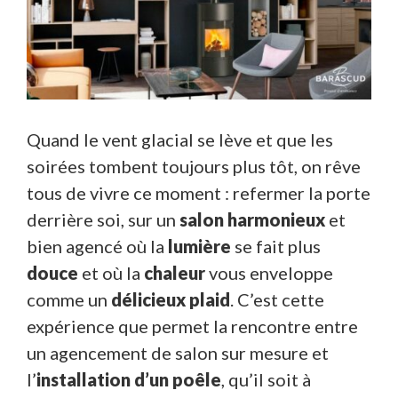
Quand le vent glacial se lève et que les
soirées tombent toujours plus tôt, on rêve
tous de vivre ce moment : refermer la porte
derrière soi, sur un
salon harmonieux
et
bien agencé où la
lumière
se fait plus
douce
et où la
chaleur
vous enveloppe
comme un
délicieux plaid
. C’est cette
expérience que permet la rencontre entre
un agencement de salon sur mesure et
l’
installation d’un poêle
, qu’il soit à