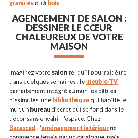
granulés
ou à
bois
.
AGENCEMENT DE SALON :
DESSINER LE CŒUR
CHALEUREUX DE VOTRE
MAISON
Imaginez votre
salon
tel qu’il pourrait être
dans quelques semaines : le
meuble TV
parfaitement intégré au mur, les câbles
dissimulés, une
bibliothèque
qui habille le
mur, un
bureau
discret qui se fond dans le
décor sans envahir l’espace. Chez
Barascud
, l’
aménagement intérieur
ne
commence jamais par un catalogue, mais