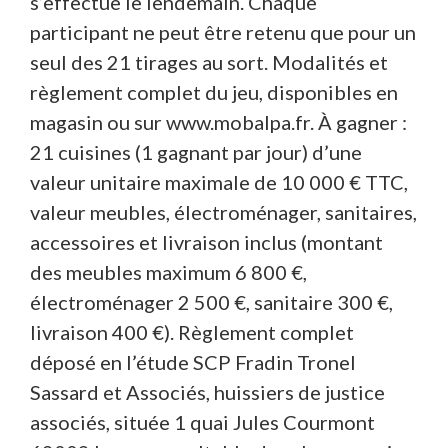
s’effectue le lendemain. Chaque
participant ne peut être retenu que pour un
seul des 21 tirages au sort. Modalités et
règlement complet du jeu, disponibles en
magasin ou sur www.mobalpa.fr. À gagner :
21 cuisines (1 gagnant par jour) d’une
valeur unitaire maximale de 10 000 € TTC,
valeur meubles, électroménager, sanitaires,
accessoires et livraison inclus (montant
des meubles maximum 6 800 €,
électroménager 2 500 €, sanitaire 300 €,
livraison 400 €). Règlement complet
déposé en l’étude SCP Fradin Tronel
Sassard et Associés, huissiers de justice
associés, située 1 quai Jules Courmont