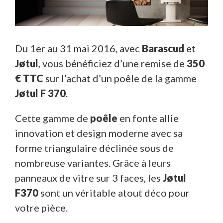
Du 1er au 31 mai 2016, avec
Barascud
et
Jøtul
, vous bénéficiez d’une remise de
350
€ TTC
sur l’achat d’un poêle de la gamme
Jøtul F 370
.
Cette gamme de
poêle
en fonte allie
innovation et design moderne avec sa
forme triangulaire déclinée sous de
nombreuse variantes. Grâce à leurs
panneaux de vitre sur 3 faces, les
Jøtul
F370
sont un véritable atout déco pour
votre pièce.