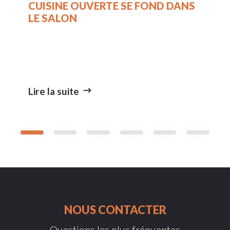
CUISINE OUVERTE SE FOND DANS
LE SALON
Lire la suite
NOUS CONTACTER
Questions les plus fréquentes