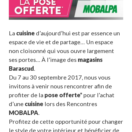
La
cuisine
d’aujourd’hui est par essence un
espace de vie et de partage… Un espace
non cloisonné qui vous ouvre largement
ses portes… À l’image des
magasins
Barascud
.
Du 7 au 30 septembre 2017, nous vous
invitons à venir nous rencontrer afin de
profiter de la
pose offerte*
pour l’achat
d’une
cuisine
lors des Rencontres
MOBALPA
.
Profitez de cette opportunité pour changer
le style de votre intérieur et bénéficier de