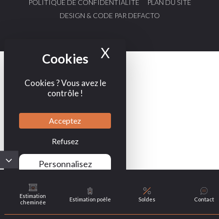
POLITIQUE DE CONFIDENTIALITÉ
PLAN DU SITE
DESIGN & CODE PAR DEFACTO
X
Masquer le bande
Cookies ? Vous avez le
contrôle !
Acceptez
Refusez
Personnalisez
Politique de
confidentialité
Estimation
Estimation poêle
Soldes
Contact
cheminée