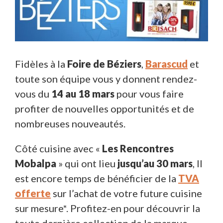
Fidèles à la
Foire de Béziers
,
Barascud
et
toute son équipe vous y donnent rendez-
vous du
14 au 18 mars
pour vous faire
profiter de nouvelles opportunités et de
nombreuses nouveautés.
Côté cuisine avec «
Les Rencontres
Mobalpa
» qui ont lieu
jusqu’au 30 mars
, Il
est encore temps de bénéficier de la
TVA
offerte
sur l’achat de votre future cuisine
sur mesure*. Profitez-en pour découvrir la
toute dernière collection de la marque