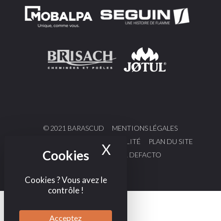
© 2021 BARASCUD
MENTIONS LÉGALES
POLITIQUE DE CONFIDENTIALITÉ
PLAN DU SITE
X
Masquer le bande
DESIGN & CODE PAR DEFACTO
Cookies ? Vous avez le
contrôle !
Acceptez