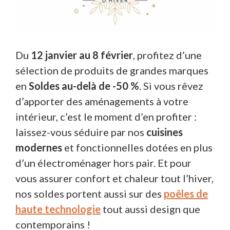
Du
12
j
anvier
au
8 février
, profitez d’une
sélection de produits de grandes marques
en
Soldes
au-delà
de
-50 %
. Si vous rêvez
d’apporter des aménagements à votre
intérieur, c’est le moment d’en profiter :
laissez-vous séduire par nos
cuisines
modernes
et fonctionnelles dotées en plus
d’un électroménager hors pair. Et pour
vous assurer confort et chaleur tout l’hiver,
nos soldes portent aussi sur des
poêles
de
haute technologie
tout aussi design que
contemporains !