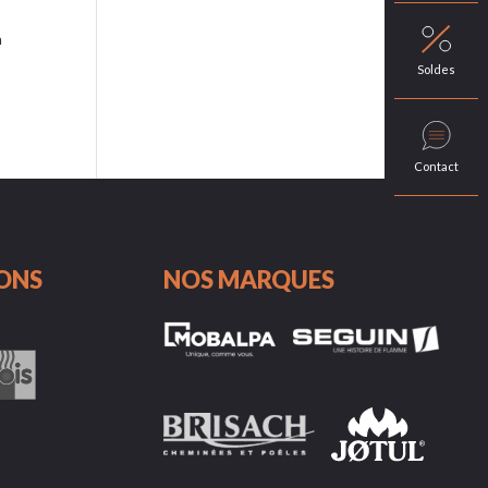
à
Soldes
Contact
IONS
NOS MARQUES