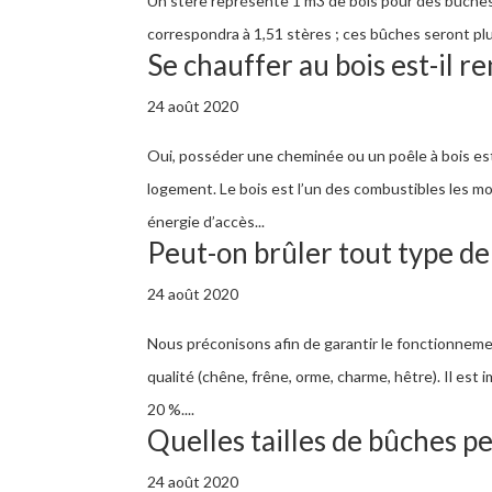
Un stère représente 1 m3 de bois pour des bûches
correspondra à 1,51 stères ; ces bûches seront plus
Se chauffer au bois est-il re
24 août 2020
Oui, posséder une cheminée ou un poêle à bois es
logement. Le bois est l’un des combustibles les moi
énergie d’accès...
Peut-on brûler tout type de 
24 août 2020
Nous préconisons afin de garantir le fonctionnemen
qualité (chêne, frêne, orme, charme, hêtre). Il est i
20 %....
Quelles tailles de bûches pe
24 août 2020