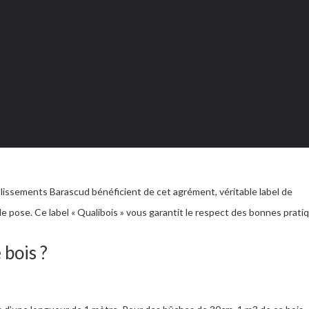
t-elle normée ?
ssements Barascud bénéficient de cet agrément, véritable label de
e pose. Ce label « Qualibois » vous garantit le respect des bonnes prati
bois ?