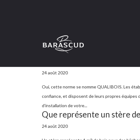
Panneau de gestion des cookies
L’installation des poêles es
24 août 2020
Oui, cette norme se nomme QUALIBOIS. Les établi
confiance, et disposent de leurs propres équipes d
d’installation de votre...
Que représente un stère de 
24 août 2020